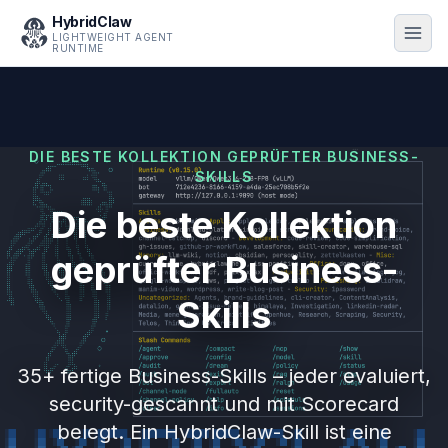
HybridClaw
LIGHTWEIGHT AGENT
RUNTIME
DIE BESTE KOLLEKTION GEPRÜFTER BUSINESS-
SKILLS
Die beste Kollektion
geprüfter Business-
Skills
35+ fertige Business-Skills – jeder evaluiert,
security-gescannt und mit Scorecard
belegt. Ein HybridClaw-Skill ist eine