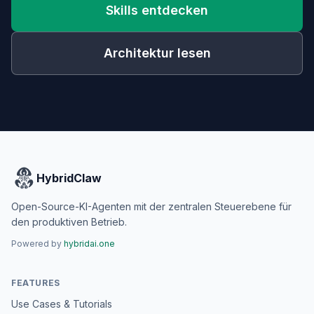
Skills entdecken
Architektur lesen
HybridClaw
Open-Source-KI-Agenten mit der zentralen Steuerebene für
den produktiven Betrieb.
Powered by
hybridai.one
FEATURES
Use Cases & Tutorials