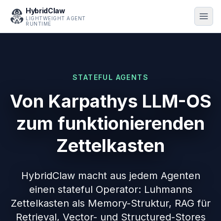
HybridClaw
LIGHTWEIGHT AGENT
RUNTIME
STATEFUL AGENTS
Von Karpathys LLM-OS
zum funktionierenden
Zettelkasten
HybridClaw macht aus jedem Agenten
einen stateful Operator: Luhmanns
Zettelkasten als Memory-Struktur, RAG für
Retrieval, Vector- und Structured-Stores